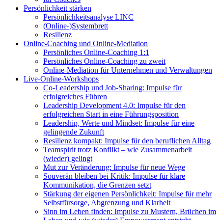
Persönlichkeit stärken
Persönlichkeitsanalyse LINC
(Online-)Systembrett
Resilienz
Online-Coaching und Online-Mediation
Persönliches Online-Coaching 1:1
Persönliches Online-Coaching zu zweit
Online-Mediation für Unternehmen und Verwaltungen
Live-Online-Workshops
Co-Leadership und Job-Sharing: Impulse für
erfolgreiches Führen
Leadership Development 4.0: Impulse für den
erfolgreichen Start in eine Führungsposition
Leadership, Werte und Mindset: Impulse für eine
gelingende Zukunft
Resilienz kompakt: Impulse für den beruflichen Alltag
Teamspirit trotz Konflikt – wie Zusammenarbeit
(wieder) gelingt
Mut zur Veränderung: Impulse für neue Wege
Souverän bleiben bei Kritik: Impulse für klare
Kommunikation, die Grenzen setzt
Stärkung der eigenen Persönlichkeit: Impulse für mehr
Selbstfürsorge, Abgrenzung und Klarheit
Sinn im Leben finden: Impulse zu Mustern, Brüchen im