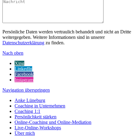
Persönliche Daten werden vertraulich behandelt und nicht an Dritte
weitergegeben. Weitere Informationen sind in unserer
Datenschutzerklärung
zu finden.
Nach oben
Xing
LinkedIn
Facebook
Instagram
Navigation überspringen
Anke Lüneburg
Coaching in Unternehmen
Coaching 1:1
Persönlichkeit stärken
Online-Coaching und Online-Mediation
Live-Online-Workshops
Über mich