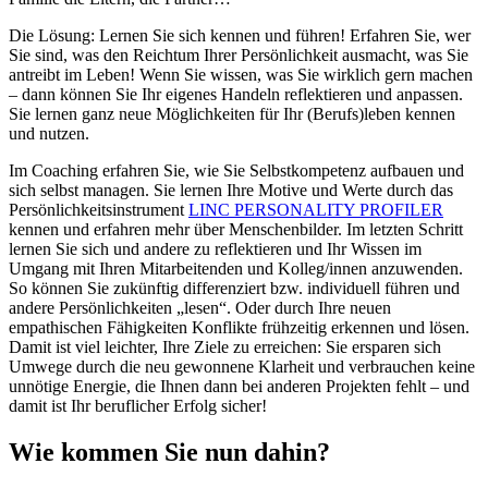
Die Lösung: Lernen Sie sich kennen und führen! Erfahren Sie, wer
Sie sind, was den Reichtum Ihrer Persönlichkeit ausmacht, was Sie
antreibt im Leben! Wenn Sie wissen, was Sie wirklich gern machen
– dann können Sie Ihr eigenes Handeln reflektieren und anpassen.
Sie lernen ganz neue Möglichkeiten für Ihr (Berufs)leben kennen
und nutzen.
Im Coaching erfahren Sie, wie Sie Selbstkompetenz aufbauen und
sich selbst managen. Sie lernen Ihre Motive und Werte durch das
Persönlichkeitsinstrument
LINC PERSONALITY PROFILER
kennen und erfahren mehr über Menschenbilder. Im letzten Schritt
lernen Sie sich und andere zu reflektieren und Ihr Wissen im
Umgang mit Ihren Mitarbeitenden und Kolleg/innen anzuwenden.
So können Sie zukünftig differenziert bzw. individuell führen und
andere Persönlichkeiten „lesen“. Oder durch Ihre neuen
empathischen Fähigkeiten Konflikte frühzeitig erkennen und lösen.
Damit ist viel leichter, Ihre Ziele zu erreichen: Sie ersparen sich
Umwege durch die neu gewonnene Klarheit und verbrauchen keine
unnötige Energie, die Ihnen dann bei anderen Projekten fehlt – und
damit ist Ihr beruflicher Erfolg sicher!
Wie kommen Sie nun dahin?