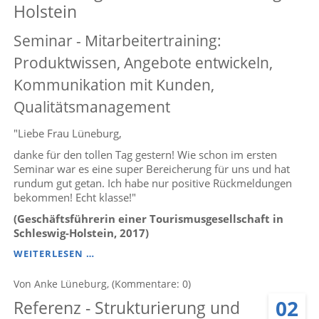
Holstein
Seminar - Mitarbeitertraining:
Produktwissen, Angebote entwickeln,
Kommunikation mit Kunden,
Qualitätsmanagement
"Liebe Frau Lüneburg,
danke für den tollen Tag gestern! Wie schon im ersten
Seminar war es eine super Bereicherung für uns und hat
rundum gut getan. Ich habe nur positive Rückmeldungen
bekommen! Echt klasse!"
(Geschäftsführerin einer Tourismusgesellschaft in
Schleswig-Holstein, 2017)
REFERENZ
WEITERLESEN …
-
SEMINAR
Von Anke Lüneburg, (Kommentare: 0)
ZUM
02
Referenz - Strukturierung und
AUFBAU
EINER