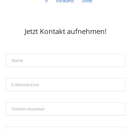
9
Vorwärts
Ende
HOLSTEIN
Jetzt Kontakt aufnehmen!