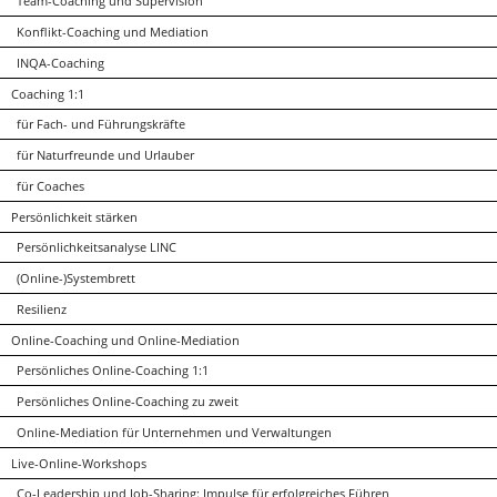
Team-Coaching und Supervision
Konflikt-Coaching und Mediation
INQA-Coaching
Coaching 1:1
für Fach- und Führungskräfte
für Naturfreunde und Urlauber
für Coaches
Persönlichkeit stärken
Persönlichkeitsanalyse LINC
(Online-)Systembrett
Resilienz
Online-Coaching und Online-Mediation
Persönliches Online-Coaching 1:1
Persönliches Online-Coaching zu zweit
Online-Mediation für Unternehmen und Verwaltungen
Live-Online-Workshops
Co-Leadership und Job-Sharing: Impulse für erfolgreiches Führen