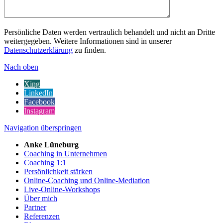
Persönliche Daten werden vertraulich behandelt und nicht an Dritte
weitergegeben. Weitere Informationen sind in unserer
Datenschutzerklärung
zu finden.
Nach oben
Xing
LinkedIn
Facebook
Instagram
Navigation überspringen
Anke Lüneburg
Coaching in Unternehmen
Coaching 1:1
Persönlichkeit stärken
Online-Coaching und Online-Mediation
Live-Online-Workshops
Über mich
Partner
Referenzen