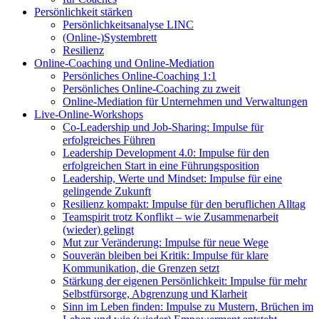
Persönlichkeit stärken
Persönlichkeitsanalyse LINC
(Online-)Systembrett
Resilienz
Online-Coaching und Online-Mediation
Persönliches Online-Coaching 1:1
Persönliches Online-Coaching zu zweit
Online-Mediation für Unternehmen und Verwaltungen
Live-Online-Workshops
Co-Leadership und Job-Sharing: Impulse für
erfolgreiches Führen
Leadership Development 4.0: Impulse für den
erfolgreichen Start in eine Führungsposition
Leadership, Werte und Mindset: Impulse für eine
gelingende Zukunft
Resilienz kompakt: Impulse für den beruflichen Alltag
Teamspirit trotz Konflikt – wie Zusammenarbeit
(wieder) gelingt
Mut zur Veränderung: Impulse für neue Wege
Souverän bleiben bei Kritik: Impulse für klare
Kommunikation, die Grenzen setzt
Stärkung der eigenen Persönlichkeit: Impulse für mehr
Selbstfürsorge, Abgrenzung und Klarheit
Sinn im Leben finden: Impulse zu Mustern, Brüchen im